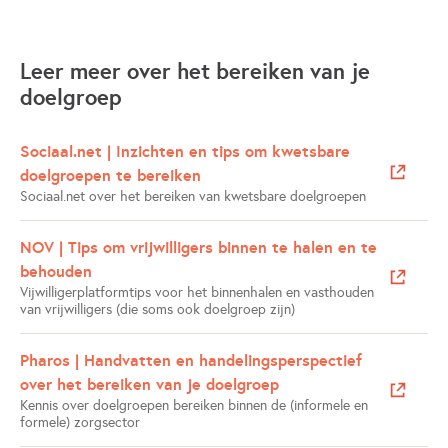
Leer meer over het bereiken van je
doelgroep
Sociaal.net | Inzichten en tips om kwetsbare
doelgroepen te bereiken
Sociaal.net over het bereiken van kwetsbare doelgroepen
Opent in een nieuwe tab
NOV | Tips om vrijwilligers binnen te halen en te
behouden
Vijwilligerplatformtips voor het binnenhalen en vasthouden
van vrijwilligers (die soms ook doelgroep zijn)
Opent in een nieuwe tab
Pharos | Handvatten en handelingsperspectief
over het bereiken van je doelgroep
Kennis over doelgroepen bereiken binnen de (informele en
formele) zorgsector