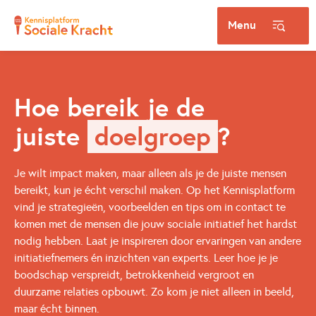
Menu
Hoe bereik je de
juiste
doelgroep
?
Vragen over
Je wilt impact maken, maar alleen als je de juiste mensen
bereikt, kun je écht verschil maken. Op het Kennisplatform
vind je strategieën, voorbeelden en tips om in contact te
komen met de mensen die jouw sociale initiatief het hardst
nodig hebben. Laat je inspireren door ervaringen van andere
initiatiefnemers én inzichten van experts. Leer hoe je je
boodschap verspreidt, betrokkenheid vergroot en
duurzame relaties opbouwt. Zo kom je niet alleen in beeld,
maar écht binnen.