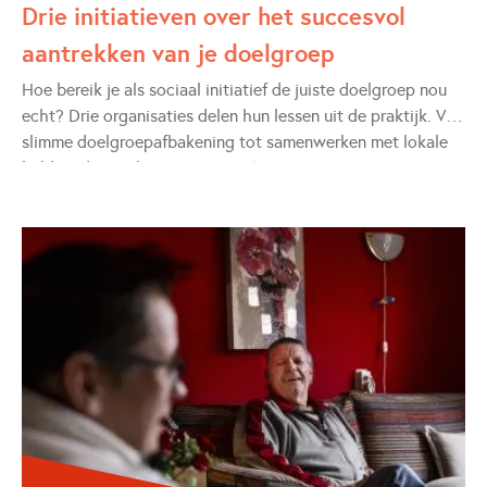
Drie initiatieven over het succesvol
aantrekken van je doelgroep
Hoe bereik je als sociaal initiatief de juiste doelgroep nou
echt? Drie organisaties delen hun lessen uit de praktijk. Van
slimme doelgroepafbakening tot samenwerken met lokale
helden: dit zijn hun ervaringen én tips.