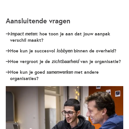
Opent in een nieuwe tab
Aansluitende vragen
hoe toon je aan dat jouw aanpak
Impact meten:
verschil maakt?
Hoe kun je succesvol
binnen de overheid?
lobbyen
Hoe vergroot je de
van je organisatie?
zichtbaarheid
Hoe kun je goed
met andere
samenwerken
organisaties?